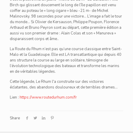
Birch qui glissant doucement le long de l’île papillon est venu
coiffer au poteau le « long cigare » bleu -21 m- de Michel
Malinovsky. 98 secondes pour une victoire… L’image a fait le tour
du monde… Si Olivier de Kersauson, Philippe Poupon, Florence
Arthaud et Bruno Peyron sont au départ, cette première édition a
aussi vu son premier drame : Alain Colas et son « Manureva »
disparaissent corps et âme..
La Route du Rhum n’est pas qu’une course classique entre Saint-
Malo et la Guadeloupe. Elle est LA transatlantique qui depuis 40
ans structure la course au large en solitaire, témoigne de
l’évolution technologique des bateaux et transforme les marins
en de véritables légendes.
Cette légende, Le Rhum l'a construite sur des victoires
éclatantes, des abandons douloureux et de terribles drames...
Lien :
https://www.routedurhum.com/fr
Share