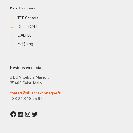
Nos Examens
→
TCF Canada
→
DELF-DALF
→
DAEFLE
→
Ev@lang
Restons en contact
8 Bd Villebois Mareuil,
35400 Saint-Malo
contact@alliance-bretagne.fr
+33 2 23 18 25 94
Facebook
LinkedIn
Instagram
Twitter