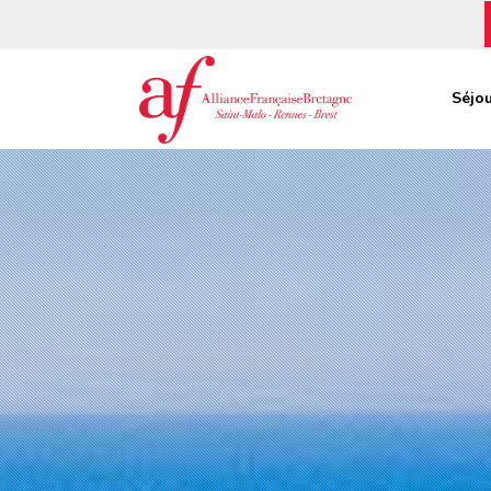
Séjou