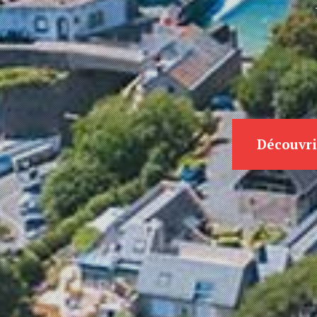
Découvri