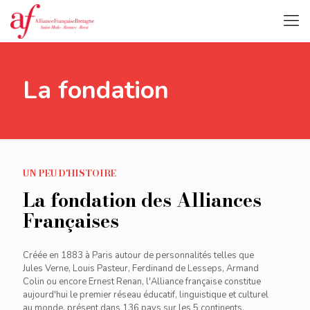
La fondation
UN PEU D'HISTOIRE
La fondation des Alliances
Françaises
Créée en 1883 à Paris autour de personnalités telles que
Jules Verne, Louis Pasteur, Ferdinand de Lesseps, Armand
Colin ou encore Ernest Renan, l'Alliance française constitue
aujourd'hui le premier réseau éducatif, linguistique et culturel
au monde, présent dans 136 pays sur les 5 continents.