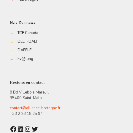
Nos Examens
→
TCF Canada
→
DELF-DALF
→
DAEFLE
→
Ev@lang
Restons en contact
8 Bd Villebois Mareuil,
35400 Saint-Malo
contact@alliance-bretagne.fr
+33 2 23 18 25 94
Facebook
LinkedIn
Instagram
Twitter