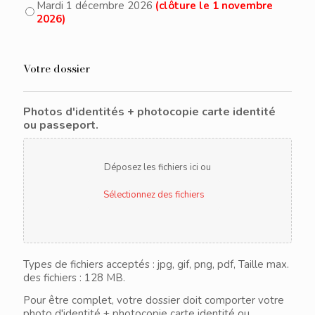
Mardi 1 décembre 2026
(clôture le 1 novembre
2026)
Votre dossier
Photos d'identités + photocopie carte identité
ou passeport.
Déposez les fichiers ici ou
Sélectionnez des fichiers
Types de fichiers acceptés : jpg, gif, png, pdf, Taille max.
des fichiers : 128 MB.
Pour être complet, votre dossier doit comporter votre
photo d'identité + photocopie carte identité ou