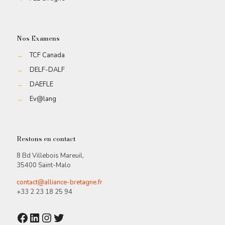
Nos Examens
→
TCF Canada
→
DELF-DALF
→
DAEFLE
→
Ev@lang
Restons en contact
8 Bd Villebois Mareuil,
35400 Saint-Malo
contact@alliance-bretagne.fr
+33 2 23 18 25 94
Facebook
LinkedIn
Instagram
Twitter