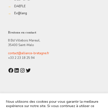
→
DAEFLE
→
Ev@lang
Restons en contact
8 Bd Villebois Mareuil,
35400 Saint-Malo
contact@alliance-bretagne.fr
+33 2 23 18 25 94
Facebook
LinkedIn
Instagram
Twitter
Nous utilisons des cookies pour vous garantir la meilleure
expérience sur notre site. Si vous continuez à utiliser ce