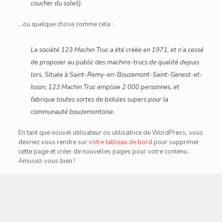
coucher du soleil).
…ou quelque chose comme cela :
La société 123 Machin Truc a été créée en 1971, et n’a cessé
de proposer au public des machins-trucs de qualité depuis
lors. Située à Saint-Remy-en-Bouzemont-Saint-Genest-et-
Isson, 123 Machin Truc emploie 2 000 personnes, et
fabrique toutes sortes de bidules supers pour la
communauté bouzemontoise.
En tant que nouvel utilisateur ou utilisatrice de WordPress, vous
devriez vous rendre sur
votre tableau de bord
pour supprimer
cette page et créer de nouvelles pages pour votre contenu.
Amusez-vous bien !