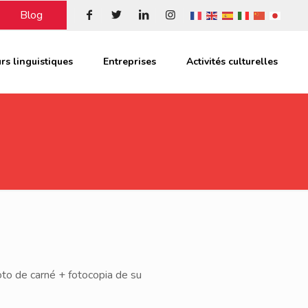
Blog
rs linguistiques
Entreprises
Activités culturelles
foto de carné + fotocopia de su