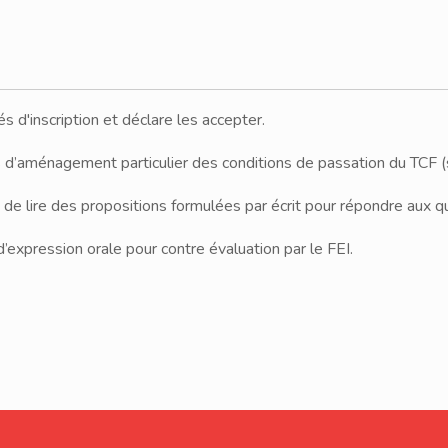
és d'inscription et déclare les accepter.
 d’aménagement particulier des conditions de passation du TCF (s
 de lire des propositions formulées par écrit pour répondre aux q
d’expression orale pour contre évaluation par le FEI.