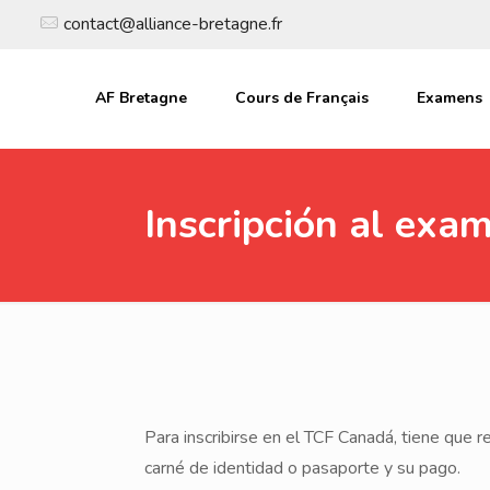
contact@alliance-bretagne.fr
AF Bretagne
Cours de Français
Examens
Inscripción al ex
Para inscribirse en el TCF Canadá, tiene que r
carné de identidad o pasaporte y su pago.