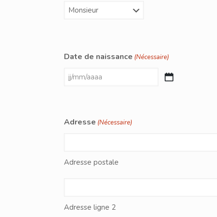
Date de naissance
(Nécessaire)
JJ
slash
MM
Adresse
(Nécessaire)
slash
AAAA
Adresse postale
Adresse ligne 2