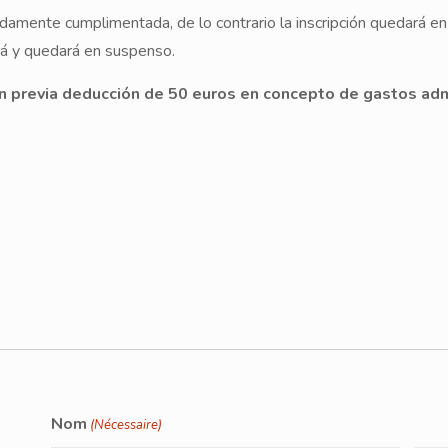
bidamente cumplimentada, de lo contrario la inscripción quedará 
ará y quedará en suspenso.
 previa deducción de 50 euros en concepto de gastos admi
Nom
(Nécessaire)