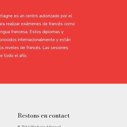
etagne es un centro autorizado por el
ra realizar exámenes de francés como
engua francesa. Estos diplomas y
conocidos internacionalmente y están
os niveles de francés. Las sesiones
e todo el año.
Restons en contact