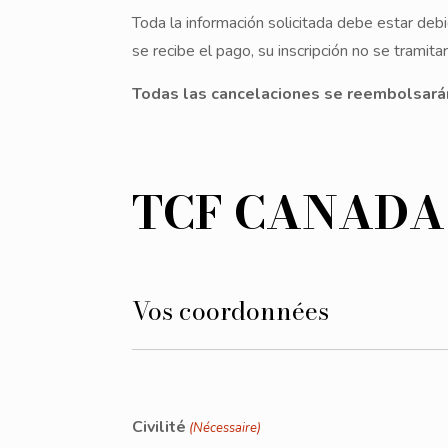
Toda la información solicitada debe estar de
se recibe el pago, su inscripción no se tramit
Todas las cancelaciones se reembolsarán
TCF CANADA
Vos coordonnées
Civilité
(Nécessaire)