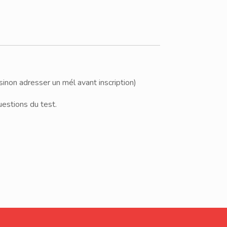
inon adresser un mél avant inscription)
uestions du test.