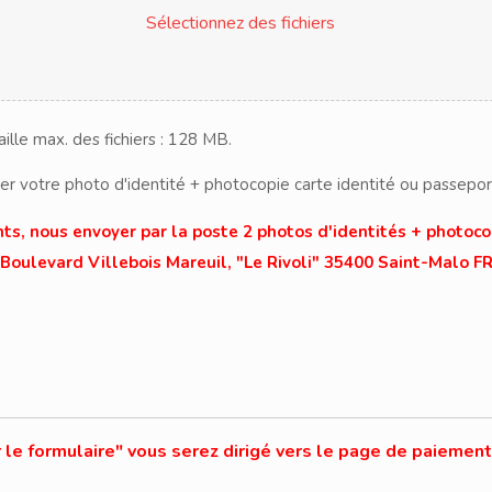
Sélectionnez des fichiers
Taille max. des fichiers : 128 MB.
r votre photo d'identité + photocopie carte identité ou passeport.
s, nous envoyer par la poste 2 photos d'identités + photocop
 Boulevard Villebois Mareuil, "Le Rivoli" 35400 Saint-Malo 
 le formulaire" vous serez dirigé vers le page de paiement