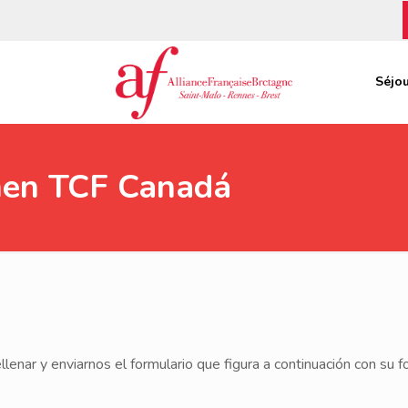
Séjou
amen TCF Canadá
ellenar y enviarnos el formulario que figura a continuación con su 