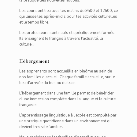
la pratique des nouvelles notions.
Les cours ont lieu tous les matins de 9h00 et 12h00, ce
qui laisse les après-midis pour les activités culturelles
et le temps libre.
Les professeurs sont natifs et spécifiquement formés.
Ils enseignent le français à travers l’actualité, la
culture…
Hébergement
Les apprenants sont accueillis en binôme au sein de
nos familles d’accueil. Chaque famille accueille, sur le
lieu d’arrivée du bus ou du train.
L’hébergement dans une famille permet de bénéficier
d’une immersion complète dans la langue et la culture
françaises.
L’apprentissage linguistique à l’école est complété par
une pratique quotidienne dans un environnement qui
devient très vite familier.