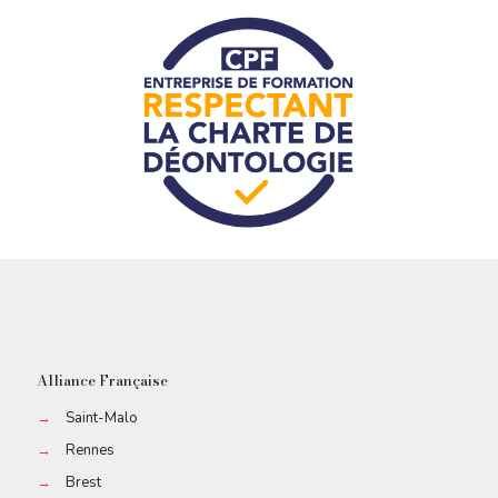
Alliance Française
→
Saint-Malo
→
Rennes
→
Brest