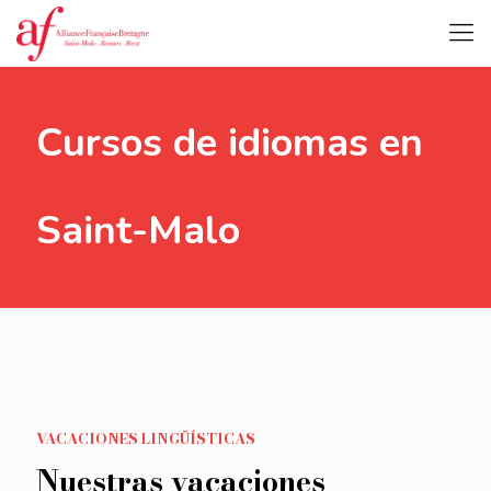
Cursos de idiomas en
Saint-Malo
VACACIONES LINGÜÍSTICAS
Nuestras vacaciones