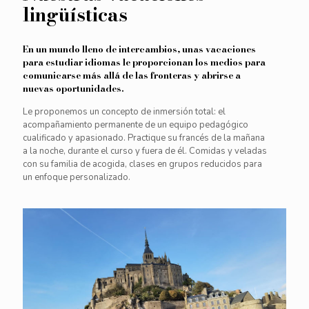
lingüísticas
En un mundo lleno de intercambios, unas vacaciones
para estudiar idiomas le proporcionan los medios para
comunicarse más allá de las fronteras y abrirse a
nuevas oportunidades.
Le proponemos un concepto de inmersión total: el
acompañamiento permanente de un equipo pedagógico
cualificado y apasionado. Practique su francés de la mañana
a la noche, durante el curso y fuera de él. Comidas y veladas
con su familia de acogida, clases en grupos reducidos para
un enfoque personalizado.