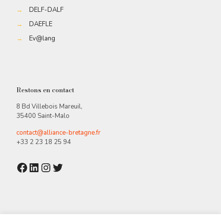
→
DELF-DALF
→
DAEFLE
→
Ev@lang
Restons en contact
8 Bd Villebois Mareuil,
35400 Saint-Malo
contact@alliance-bretagne.fr
+33 2 23 18 25 94