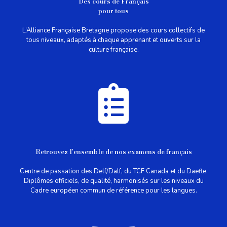
Des cours de Français
pour tous
L’Alliance Française Bretagne propose des cours collectifs de
tous niveaux, adaptés à chaque apprenant et ouverts sur la
culture française.
Retrouvez l'ensemble de nos examens de français
Centre de passation des Delf/Dalf, du TCF Canada et du Daefle.
Diplômes officiels, de qualité, harmonisés sur les niveaux du
Cadre européen commun de référence pour les langues.