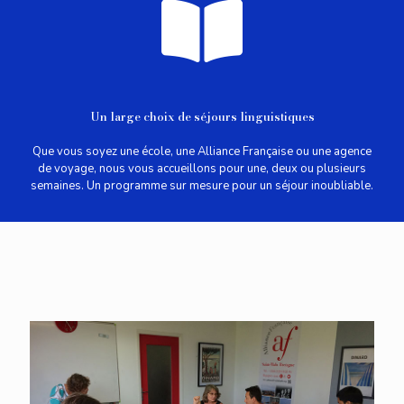
Un large choix de séjours linguistiques
Que vous soyez une école, une Alliance Française ou une agence
de voyage, nous vous accueillons pour une, deux ou plusieurs
semaines. Un programme sur mesure pour un séjour inoubliable.