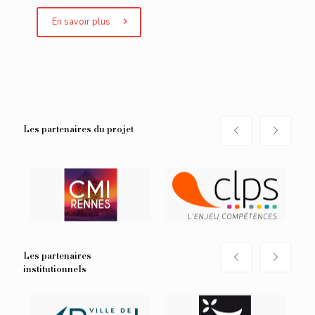
En savoir plus
Les partenaires du projet
Les partenaires
institutionnels