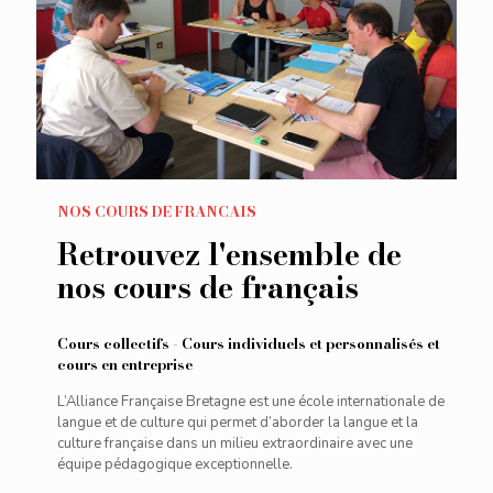
NOS COURS DE FRANCAIS
Retrouvez l'ensemble de
nos cours de français
Cours collectifs - Cours individuels et personnalisés et
cours en entreprise
L’Alliance Française Bretagne est une école internationale de
langue et de culture qui permet d’aborder la langue et la
culture française dans un milieu extraordinaire avec une
équipe pédagogique exceptionnelle.