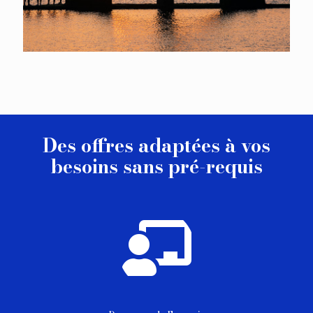
Des offres adaptées à vos
besoins sans pré-requis